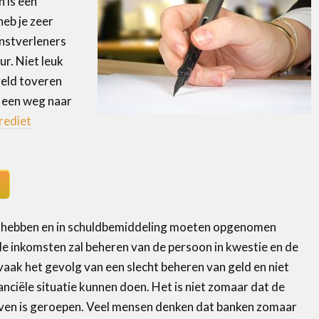
h is een
heb je zeer
enstverleners
ur. Niet leuk
geld toveren
d een weg naar
rediet
n hebben en in schuldbemiddeling moeten opgenomen
e inkomsten zal beheren van de persoon in kwestie en de
 vaak het gevolg van een slecht beheren van geld en niet
anciële situatie kunnen doen. Het is niet zomaar dat de
 leven is geroepen. Veel mensen denken dat banken zomaar