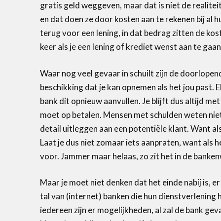
gratis geld weggeven, maar dat is niet de realit
en dat doen ze door kosten aan te rekenen bij al h
terug voor een lening, in dat bedrag zitten de k
keer als je een lening of krediet wenst aan te gaan
Waar nog veel gevaar in schuilt zijn de doorlopen
beschikking dat je kan opnemen als het jou past. E
bank dit opnieuw aanvullen. Je blijft dus altijd m
moet op betalen. Mensen met schulden weten niet a
detail uitleggen aan een potentiële klant. Want a
Laat je dus niet zomaar iets aanpraten, want als he
voor. Jammer maar helaas, zo zit het in de banke
Maar je moet niet denken dat het einde nabij is, er
tal van (internet) banken die hun dienstverlenin
iedereen zijn er mogelijkheden, al zal de bank geva