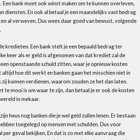
eit. Een bank moet ook winst maken om te kunnen overleven,
un diensten. En ook al betaal je een maandelijks vast bedrag
osten al verweven. Dus wees daar goed van bewust, volgende
.
de kredieten. Een bank stelt je een bepaald bedrag ter
lke keer als er geld is afgenomen van dat krediet zal de
et een openstaande schuld zitten, waar je opnieuw kosten
ltijd hoe dit werkt en banken gaan het misschien niet in
ls zij kunnen verdienen, waarom zouden ze het dan laten.
t te mooi is om waar te zijn, dan betaal je er ook de kosten
nwereld in mekaar.
 zijn heus nog banken die je wel geld zullen lenen. Er bestaan
g hebben toegelegd op mensen met schulden. Dus voor
l per geval bekijken. En dat is zo met elke aanvraag die