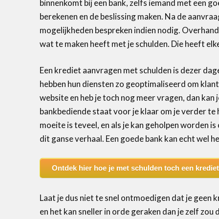
binnenkomt bij een bank, zelfs iemand met een go
berekenen en de beslissing maken. Na de aanvraag 
mogelijkheden bespreken indien nodig. Overhandig
wat te maken heeft met je schulden. Die heeft elke
Een krediet aanvragen met schulden is dezer dage
hebben hun diensten zo geoptimaliseerd om klanten
website en heb je toch nog meer vragen, dan kan je
bankbediende staat voor je klaar om je verder te
moeite is teveel, en als je kan geholpen worden is 
dit ganse verhaal. Een goede bank kan echt wel het
Ontdek hier hoe je met schulden toch een kredie
Laat je dus niet te snel ontmoedigen dat je geen 
en het kan sneller in orde geraken dan je zelf zo