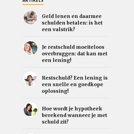
ARTIKELS
Geld lenen en daarmee
schulden betalen: is het
een valstrik?
Je restschuld moeiteloos
overbruggen: dat kan met
een lening!
Restschuld? Een lening is
een snelle en goedkope
oplossing!
Hoe wordt je hypotheek
berekend wanneer je met
schuld zit?