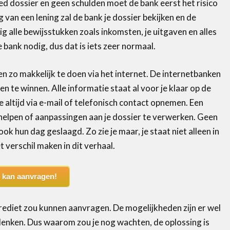
ed dossier en geen schulden moet de bank eerst het risico
van een lening zal de bank je dossier bekijken en de
 alle bewijsstukken zoals inkomsten, je uitgaven en alles
 bank nodig, dus dat is iets zeer normaal.
n zo makkelijk te doen via het internet. De internetbanken
 te winnen. Alle informatie staat al voor je klaar op de
 altijd via e-mail of telefonisch contact opnemen. Een
 helpen of aanpassingen aan je dossier te verwerken. Geen
ook hun dag geslaagd. Zo zie je maar, je staat niet alleen in
 verschil maken in dit verhaal.
t kan aanvragen!
krediet zou kunnen aanvragen. De mogelijkheden zijn er wel
u denken. Dus waarom zou je nog wachten, de oplossing is