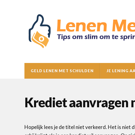
GELD LENEN MET SCHULDEN
JE LENING 
Krediet aanvragen 
Hopelijk lees je de titel niet verkeerd. Het is niet 