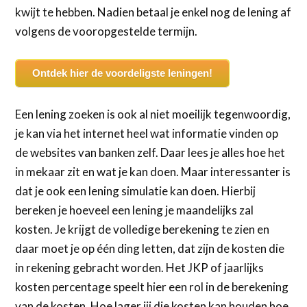
kwijt te hebben. Nadien betaal je enkel nog de lening af
volgens de vooropgestelde termijn.
Ontdek hier de voordeligste leningen!
Een lening zoeken is ook al niet moeilijk tegenwoordig,
je kan via het internet heel wat informatie vinden op
de websites van banken zelf. Daar lees je alles hoe het
in mekaar zit en wat je kan doen. Maar interessanter is
dat je ook een lening simulatie kan doen. Hierbij
bereken je hoeveel een lening je maandelijks zal
kosten. Je krijgt de volledige berekening te zien en
daar moet je op één ding letten, dat zijn de kosten die
in rekening gebracht worden. Het JKP of jaarlijks
kosten percentage speelt hier een rol in de berekening
van de kosten. Hoe lager jij die kosten kan houden hoe